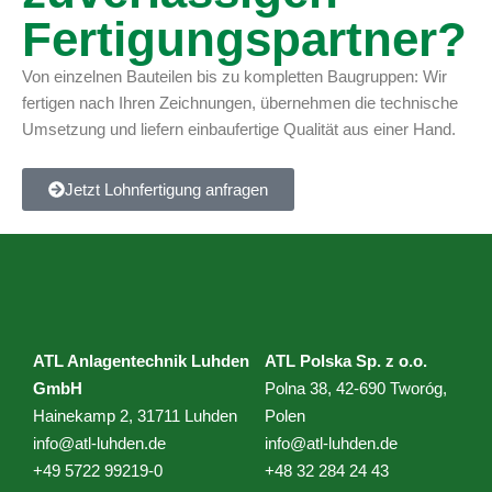
Fertigungspartner?
Von einzelnen Bauteilen bis zu kompletten Baugruppen: Wir
fertigen nach Ihren Zeichnungen, übernehmen die technische
Umsetzung und liefern einbaufertige Qualität aus einer Hand.
Jetzt Lohnfertigung anfragen
ATL Anlagentechnik Luhden
ATL Polska
Sp. z o.o.
GmbH
Polna 38, 42-690 Tworóg,
Hainekamp 2, 31711 Luhden
Polen
info@atl-luhden.de
info@atl-luhden.de
+49 5722 99219-0
+48 32 284 24 43