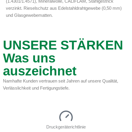
(1.4301/1.4571), Mineralwolle, CALIFLAM, Stahlgestrick
verzinkt. Rieselschutz aus Edelstahldrahtgewebe (0,50 mm)
und Glasgewebematten.
UNSERE STÄRKEN
Was uns
auszeichnet
Namhafte Kunden vertrauen seit Jahren auf unsere Qualität,
Verlässlichkeit und Fertigungstiefe.
Druckgeräterichtlinie